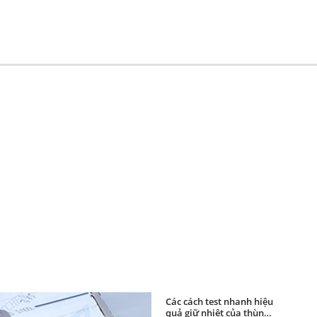
Các cách test nhanh hiệu
quả giữ nhiệt của thùng