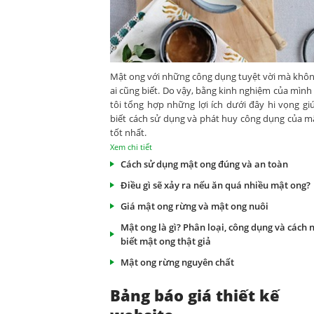
Mật ong với những công dụng tuyệt vời mà khôn
ai cũng biết. Do vậy, bằng kinh nghiệm của mình
tôi tổng hợp những lợi ích dưới đây hi vọng gi
biết cách sử dụng và phát huy công dụng của m
tốt nhất.
Xem chi tiết
Cách sử dụng mật ong đúng và an toàn
Điều gì sẽ xảy ra nếu ăn quá nhiều mật ong?
Giá mật ong rừng và mật ong nuôi
Mật ong là gì? Phân loại, công dụng và cách 
biết mật ong thật giả
Mật ong rừng nguyên chất
Bảng báo giá thiết kế