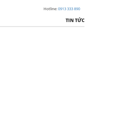
Hotline:
0913 333 890
TIN TỨC