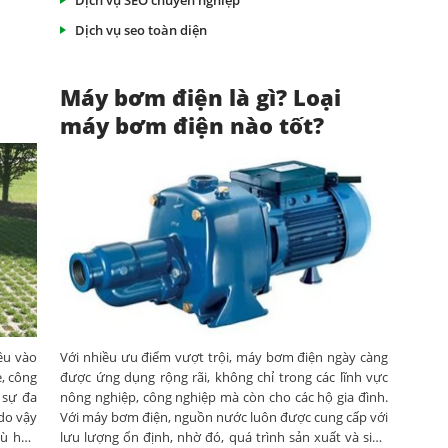
Dịch vụ SEO chuyên nghiệp
Dịch vụ seo toàn diện
Máy bơm điện là gì? Loại
máy bơm điện nào tốt?
ều vào
Với nhiều ưu điểm vượt trội, máy bơm điện ngày càng
è, công
được ứng dụng rộng rãi, không chỉ trong các lĩnh vực
 sự đa
nông nghiệp, công nghiệp mà còn cho các hộ gia đình.
do vậy
Với máy bơm điện, nguồn nước luôn được cung cấp với
hù hợp
lưu lượng ổn định, nhờ đó, quá trình sản xuất và sinh