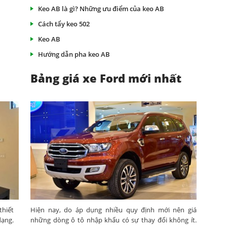
Keo AB là gì? Những ưu điểm của keo AB
Cách tẩy keo 502
Keo AB
Hướng dẫn pha keo AB
Bảng giá xe Ford mới nhất
thiết
Hiện nay, do áp dụng nhiều quy định mới nên giá
dạng.
những dòng ô tô nhập khẩu có sự thay đổi không ít.