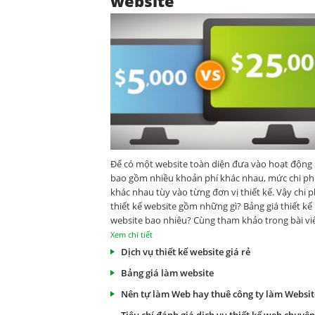
website
Để có một website toàn diện đưa vào hoạt động 
bao gồm nhiều khoản phí khác nhau, mức chi phí
khác nhau tùy vào từng đơn vị thiết kế. Vậy chi p
thiết kế website gồm những gì? Bảng giá thiết kế
website bao nhiêu? Cùng tham khảo trong bài vi
dưới đây nhé!
Xem chi tiết
Dịch vụ thiết kế website giá rẻ
Bảng giá làm website
Nên tự làm Web hay thuê công ty làm Websit