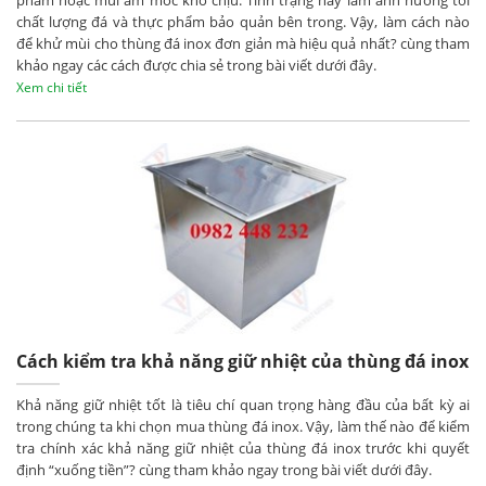
chất lượng đá và thực phẩm bảo quản bên trong. Vậy, làm cách nào
để khử mùi cho thùng đá inox đơn giản mà hiệu quả nhất? cùng tham
khảo ngay các cách được chia sẻ trong bài viết dưới đây.
Xem chi tiết
Cách kiểm tra khả năng giữ nhiệt của thùng đá inox
Khả năng giữ nhiệt tốt là tiêu chí quan trọng hàng đầu của bất kỳ ai
trong chúng ta khi chọn mua thùng đá inox. Vậy, làm thế nào để kiểm
tra chính xác khả năng giữ nhiệt của thùng đá inox trước khi quyết
định “xuống tiền”? cùng tham khảo ngay trong bài viết dưới đây.