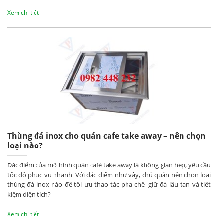
Xem chi tiết
Thùng đá inox cho quán cafe take away – nên chọn
loại nào?
Đặc điểm của mô hình quán café take away là không gian hẹp, yêu cầu
tốc độ phục vụ nhanh. Với đặc điểm như vậy, chủ quán nên chọn loại
thùng đá inox nào để tối ưu thao tác pha chế, giữ đá lâu tan và tiết
kiệm diện tích?
Xem chi tiết