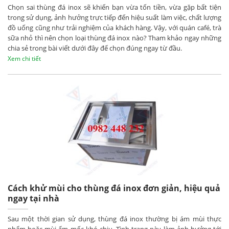
Chọn sai thùng đá inox sẽ khiến bạn vừa tốn tiền, vừa gặp bất tiện
trong sử dụng, ảnh hưởng trực tiếp đến hiệu suất làm việc, chất lượng
đồ uống cũng như trải nghiệm của khách hàng. Vậy, với quán café, trà
sữa nhỏ thì nên chọn loại thùng đá inox nào? Tham khảo ngay những
chia sẻ trong bài viết dưới đây để chọn đúng ngay từ đầu.
Xem chi tiết
Cách khử mùi cho thùng đá inox đơn giản, hiệu quả
ngay tại nhà
Sau một thời gian sử dụng, thùng đá inox thường bị ám mùi thực
phẩm hoặc mùi ẩm mốc khó chịu. Tình trạng này làm ảnh hưởng tới