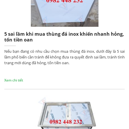
5 sai lầm khi mua thùng đá inox khiến nhanh hỏng,
tốn tiền oan
Nếu bạn đang có nhu cầu chọn mua thùng đá inox, dưới đây là 5 sai
lầm phổ biến cần tránh để không đưa ra quyết định sai lầm, tránh tình
trạng mới dùng đã hỏng, tốn tiền oan.
Xem chi tiết