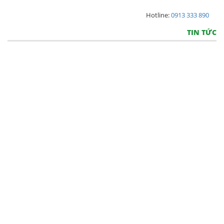
Hotline:
0913 333 890
TIN TỨC