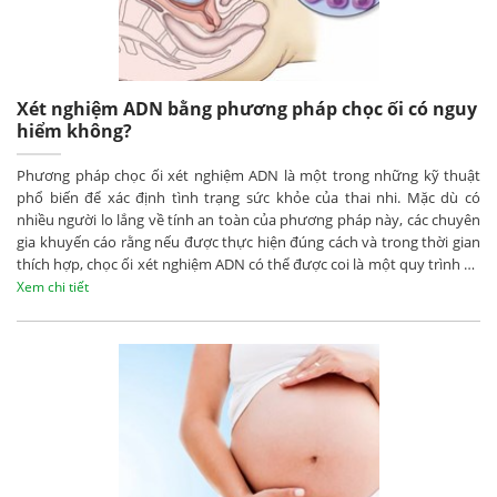
Xét nghiệm ADN bằng phương pháp chọc ối có nguy
hiểm không?
Phương pháp chọc ối xét nghiệm ADN là một trong những kỹ thuật
phổ biến để xác định tình trạng sức khỏe của thai nhi. Mặc dù có
nhiều người lo lắng về tính an toàn của phương pháp này, các chuyên
gia khuyến cáo rằng nếu được thực hiện đúng cách và trong thời gian
thích hợp, chọc ối xét nghiệm ADN có thể được coi là một quy trình an
toàn.
Xem chi tiết