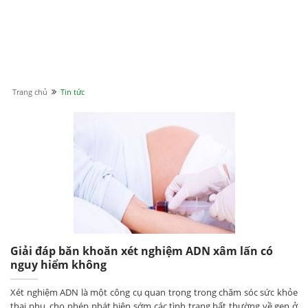
Trang chủ
Tin tức
Giải đáp băn khoăn xét nghiệm ADN xâm lấn có
nguy hiểm không
Xét nghiệm ADN là một công cụ quan trọng trong chăm sóc sức khỏe
thai phụ, cho phép phát hiện sớm các tình trạng bất thường về gen ở