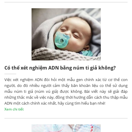
Có thể xét nghiệm ADN bằng núm ti giả không?
Việc xét nghiệm ADN đòi hỏi một mẫu gen chính xác từ cơ thể con
người, do đó nhiều người cảm thấy băn khoăn liệu co thể sử dụng
mẫu núm ti giả (núm vú giả) được không. Bài viết này sẽ giải đáp
những thắc mắc về việc này, đồng thời hướng dẫn cách thu thập mẫu
ADN một cách chính xác nhất, hãy cùng tìm hiểu bạn nhé!
Xem chi tiết