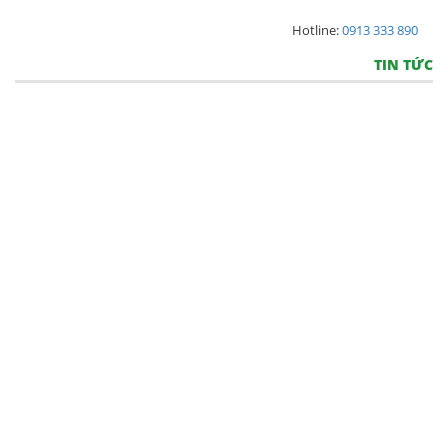
Hotline:
0913 333 890
TIN TỨC