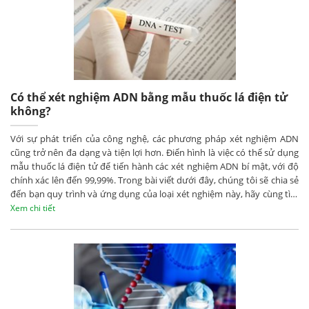
Có thể xét nghiệm ADN bằng mẫu thuốc lá điện tử
không?
Với sự phát triển của công nghệ, các phương pháp xét nghiệm ADN
cũng trở nên đa dạng và tiện lợi hơn. Điển hình là việc có thể sử dụng
mẫu thuốc lá điện tử để tiến hành các xét nghiệm ADN bí mật, với độ
chính xác lên đến 99,99%. Trong bài viết dưới đây, chúng tôi sẽ chia sẻ
đến bạn quy trình và ứng dụng của loại xét nghiệm này, hãy cùng tìm
hiểu nhé!
Xem chi tiết