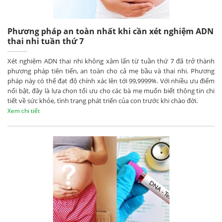
Phương pháp an toàn nhất khi cần xét nghiệm ADN
thai nhi tuần thứ 7
Xét nghiệm ADN thai nhi không xâm lấn từ tuần thứ 7 đã trở thành
phương pháp tiên tiến, an toàn cho cả mẹ bầu và thai nhi. Phương
pháp này có thể đạt độ chính xác lên tới 99,9999%. Với nhiều ưu điểm
nổi bật, đây là lựa chọn tối ưu cho các bà mẹ muốn biết thông tin chi
tiết về sức khỏe, tình trạng phát triển của con trước khi chào đời.
Xem chi tiết