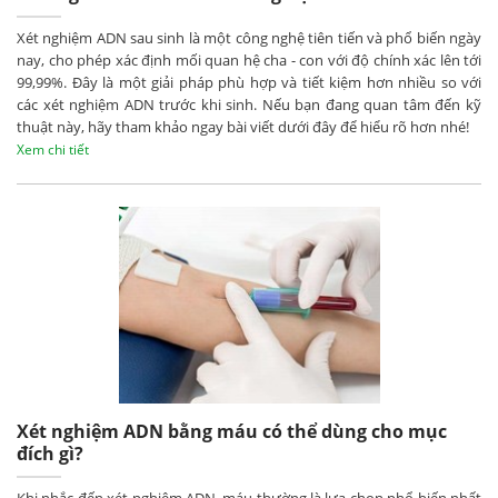
Xét nghiệm ADN sau sinh là một công nghệ tiên tiến và phổ biến ngày
nay, cho phép xác định mối quan hệ cha - con với độ chính xác lên tới
99,99%. Đây là một giải pháp phù hợp và tiết kiệm hơn nhiều so với
các xét nghiệm ADN trước khi sinh. Nếu bạn đang quan tâm đến kỹ
thuật này, hãy tham khảo ngay bài viết dưới đây để hiểu rõ hơn nhé!
Xem chi tiết
Xét nghiệm ADN bằng máu có thể dùng cho mục
đích gì?
Khi nhắc đến xét nghiệm ADN, máu thường là lựa chọn phổ biến nhất