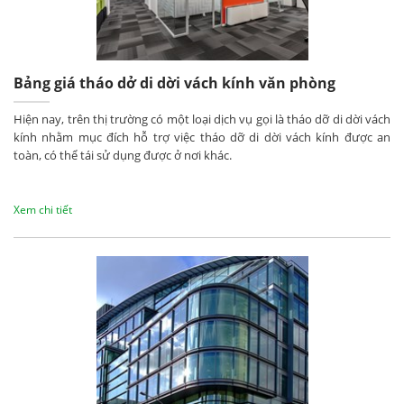
Bảng giá tháo dở di dời vách kính văn phòng
Hiện nay, trên thị trường có một loại dịch vụ gọi là tháo dỡ di dời vách
kính nhằm mục đích hỗ trợ việc tháo dỡ di dời vách kính được an
toàn, có thể tái sử dụng được ở nơi khác.
Xem chi tiết