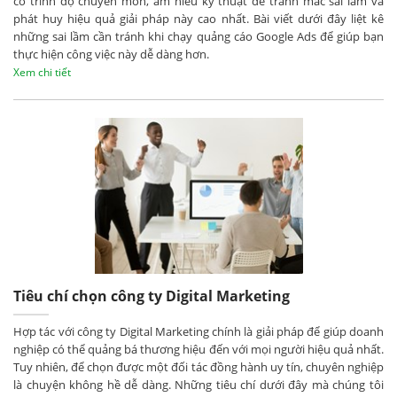
có trình độ chuyên môn, am hiểu kỹ thuật để tránh mắc sai lầm và
phát huy hiệu quả giải pháp này cao nhất. Bài viết dưới đây liệt kê
những sai lầm cần tránh khi chạy quảng cáo Google Ads để giúp bạn
thực hiện công việc này dễ dàng hơn.
Xem chi tiết
Tiêu chí chọn công ty Digital Marketing
Hợp tác với công ty Digital Marketing chính là giải pháp để giúp doanh
nghiệp có thể quảng bá thương hiệu đến với mọi người hiệu quả nhất.
Tuy nhiên, để chọn được một đối tác đồng hành uy tín, chuyên nghiệp
là chuyện không hề dễ dàng. Những tiêu chí dưới đây mà chúng tôi