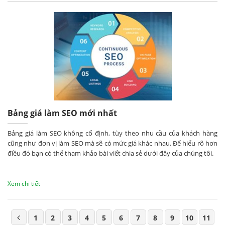
Bảng giá làm SEO mới nhất
Bảng giá làm SEO không cố định, tùy theo nhu cầu của khách hàng
cũng như đơn vị làm SEO mà sẽ có mức giá khác nhau. Để hiểu rõ hơn
điều đó bạn có thể tham khảo bài viết chia sẻ dưới đây của chúng tôi.
Xem chi tiết
1
2
3
4
5
6
7
8
9
10
11