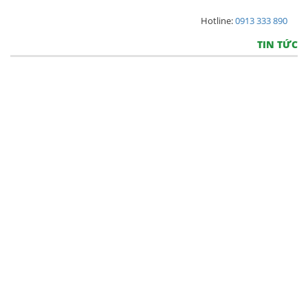
Hotline:
0913 333 890
TIN TỨC