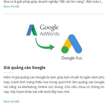
đưa ra là giải pháp giúp doanh nghiệp “đãi cát tìm vàng”, đảm bảo lựa
chọn được công ty Digital Marketing phù hợp cho mình.
Xem chi tiết
Giá quảng cáo Google
Nắm rõ giá quảng cáo Google là cách giúp bạn chuẩn bị ngân sách phù
hợp, tránh tình trạng thiếu hụt trong quá trình làm quảng cáo Google
nói riêng và Marketing Online nói chung. Còn nếu chưa có thông tin
này, hãy tham khảo bài viết dưới đây bạn nhé.
Xem chi tiết