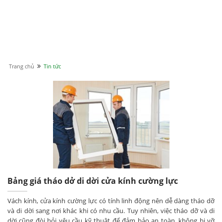
Trang chủ
Tin tức
Bảng giá tháo dở di dời cửa kính cường lực
Vách kính, cửa kính cường lực có tính linh động nên dễ dàng tháo dỡ
và di dời sang nơi khác khi có nhu cầu. Tuy nhiên, việc tháo dỡ và di
dời cũng đòi hỏi yêu cầu kỹ thuật để đảm bảo an toàn, không bị vỡ