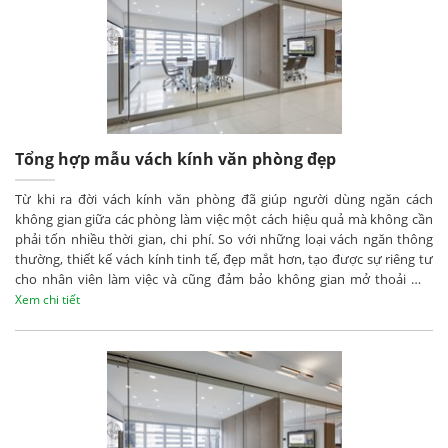
Tổng hợp mẫu vách kính văn phòng đẹp
Từ khi ra đời vách kính văn phòng đã giúp người dùng ngăn cách
không gian giữa các phòng làm việc một cách hiệu quả mà không cần
phải tốn nhiều thời gian, chi phí. So với những loại vách ngăn thông
thường, thiết kế vách kính tinh tế, đẹp mắt hơn, tạo được sự riêng tư
cho nhân viên làm việc và cũng đảm bảo không gian mở thoải mái
nhất.
Xem chi tiết