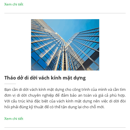
Xem chi tiết
Tháo dở di dời vách kính mặt dựng
Bạn cần di dời vách kính mặt dựng cho công trình của mình và cần tìm
đơn vị di dời chuyên nghiệp để đảm bảo an toàn và giá cả phù hợp.
Với cấu trúc khá đặc biệt của vách kính mặt dựng nên việc di dời đòi
hỏi phải đúng kỹ thuật để có thể tận dụng lại cho chỗ mới.
Xem chi tiết