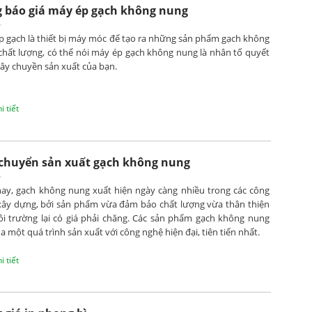
 báo giá máy ép gạch không nung
p gạch là thiết bị máy móc để tạo ra những sản phẩm gạch không
chất lượng, có thể nói máy ép gạch không nung là nhân tố quyết
ây chuyền sản xuất của bạn.
 tiết
chuyển sản xuất gạch không nung
nay, gạch không nung xuất hiện ngày càng nhiều trong các công
 xây dựng, bởi sản phẩm vừa đảm bảo chất lượng vừa thân thiện
ôi trường lại có giá phải chăng. Các sản phẩm gạch không nung
ua một quá trình sản xuất với công nghệ hiện đại, tiên tiến nhất.
 tiết