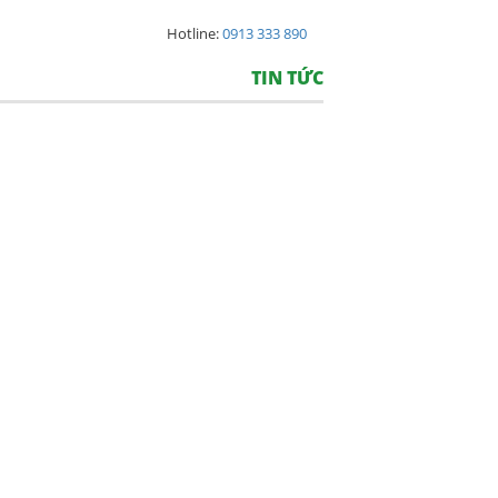
Hotline:
0913 333 890
TIN TỨC