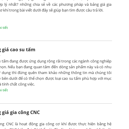
ợp lý nhất? những chia sẻ về các phương pháp và bảng giá gia
ơ khí trong bài viết dưới đây sẽ giúp bạn tìm được câu trả lời.
 tiết
 giá cao su tấm
u tấm đang được ứng dụng rộng rãi trong các ngành công nghiệp
họn. Nếu bạn đang quan tâm đến dòng sản phẩm này và có nhu
ử dụng thì đừng quên tham khảo những thông tin mà chúng tôi
ẻ bên dưới để có thể chọn được loại cao su tấm phù hợp với mục
à tính chất công việc.
 tiết
 giá gia công CNC
ông CNC là hoạt động gia công cơ khí được thực hiện bằng hệ