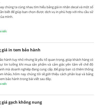
y chúng ta cùng nhau tìm hiểu bảng giá in nhãn decal và một số
cần biết để giúp bạn chọn được dịch vụ in phù hợp với nhu cầu sử
của mình.
 tiết
 giá in tem bảo hành
ảo hành tuy nhỏ nhưng là yếu tố quan trọng, giúp khách hàng có
sự tin tưởng khi mua sản phẩm và cảm giác yên tâm về chế độ
ành mà doanh nghiệp đang cung cấp. Để giúp bạn có thêm thông
am khảo, hôm nay chúng tôi sẽ giới thiệu cách phân loại và bảng
 tem bảo hành trong bài viết sau đây.
 tiết
 giá gạch không nung