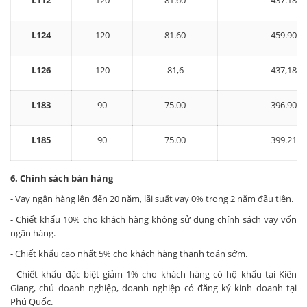
L112
120
81.60
437.18
L124
120
81.60
459.90
L126
120
81,6
437,18
L183
90
75.00
396.90
L185
90
75.00
399.21
6. Chính sách bán hàng
- Vay ngân hàng lên đến 20 năm, lãi suất vay 0% trong 2 năm đầu tiên.
- Chiết khấu 10% cho khách hàng không sử dụng chính sách vay vốn
ngân hàng.
- Chiết khấu cao nhất 5% cho khách hàng thanh toán sớm.
- Chiết khấu đặc biệt giảm 1% cho khách hàng có hộ khẩu tại Kiên
Giang, chủ doanh nghiệp, doanh nghiệp có đăng ký kinh doanh tại
Phú Quốc.