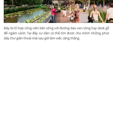
Đây là tổ hợp công viên bên sông với đường dạo ven sông hay desk gỗ
để ngắm cảnh. Tại đây cư dân có thể tìm được cho mình những phút
dây thư giãn thoải mái sau giờ làm việc căng thẳng.