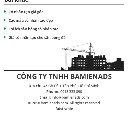
Cỏ nhân tạo giá gốc
Các mẫu cỏ nhân tạo đẹp
Lợi ích sân bóng cỏ nhân tạo
Giá cỏ nhân tạo cho sân bóng đá
CÔNG TY TNHH BAMIENADS
Địa chỉ:
45 Gò Dầu, Tân Phú, Hồ Chí Minh
Phone:
0913 333 890
Email:
info@bamienads.com
© 2018 bamienads.com. All rights reserved
Bdstranle