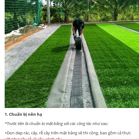
1. Chuẩn bị nền hạ
*Trước tiên là chuẩn bị mặt bằng với các công tác như sau:
+Dọn dẹp rác, cây, rễ cây trên mặt bằng sẽ thi công, bao gồm cả thực