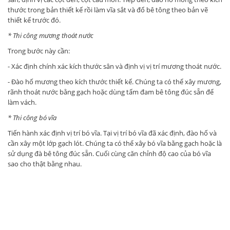
thước trong bản thiết kế rồi làm vĩa sắt và đổ bê tông theo bản vẽ
thiết kế trước đó.
* Thi công mương thoát nước
Trong bước này cần:
- Xác định chính xác kích thước sân và định vị vị trí mương thoát nước.
- Đào hố mương theo kích thước thiết kế. Chúng ta có thể xây mương,
rãnh thoát nước bằng gạch hoặc dùng tấm đam bê tông đúc sẵn để
làm vách.
* Thi công bó vĩa
Tiến hành xác định vị trí bó vĩa. Tại vị trí bó vĩa đã xác định, đào hố và
cần xây một lớp gạch lót. Chúng ta có thể xây bó vĩa bằng gạch hoặc là
sử dụng đà bê tông đúc sẵn. Cuối cùng căn chỉnh độ cao của bó vĩa
sao cho thật bằng nhau.