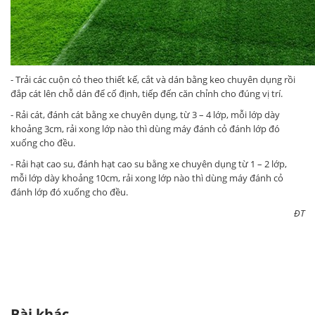
- Trải các cuộn cỏ theo thiết kế, cắt và dán bằng keo chuyên dụng rồi
đắp cát lên chỗ dán để cố định, tiếp đến căn chỉnh cho đúng vị trí.
- Rải cát, đánh cát bằng xe chuyên dụng, từ 3 – 4 lớp, mỗi lớp dày
khoảng 3cm, rải xong lớp nào thì dùng máy đánh cỏ đánh lớp đó
xuống cho đều.
- Rải hạt cao su, đánh hạt cao su bằng xe chuyên dụng từ 1 – 2 lớp,
mỗi lớp dày khoảng 10cm, rải xong lớp nào thì dùng máy đánh cỏ
đánh lớp đó xuống cho đều.
ĐT
Bài khác