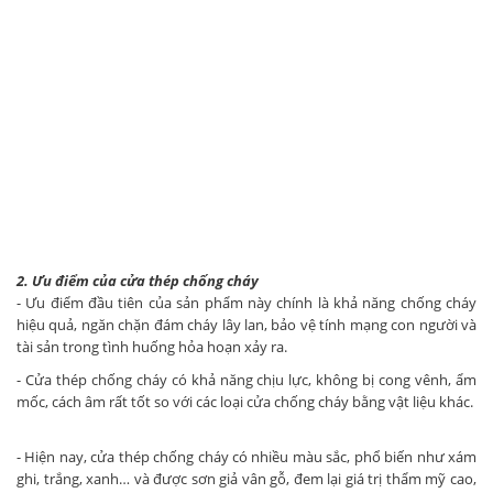
2. Ưu điểm của cửa thép chống cháy
- Ưu điểm đầu tiên của sản phẩm này chính là khả năng chống cháy
hiệu quả, ngăn chặn đám cháy lây lan, bảo vệ tính mạng con người và
tài sản trong tình huống hỏa hoạn xảy ra.
- Cửa thép chống cháy có khả năng chịu lực, không bị cong vênh, ẩm
mốc, cách âm rất tốt so với các loại cửa chống cháy bằng vật liệu khác.
- Hiện nay, cửa thép chống cháy có nhiều màu sắc, phổ biến như xám
ghi, trắng, xanh… và được sơn giả vân gỗ, đem lại giá trị thẩm mỹ cao,