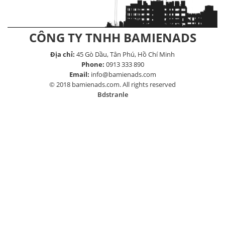
CÔNG TY TNHH BAMIENADS
Địa chỉ:
45 Gò Dầu, Tân Phú, Hồ Chí Minh
Phone:
0913 333 890
Email:
info@bamienads.com
© 2018 bamienads.com. All rights reserved
Bdstranle