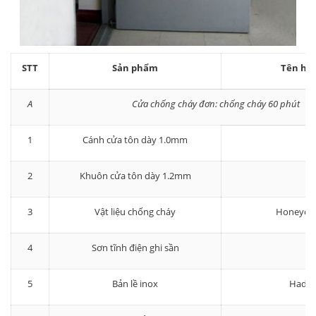
STT
Sản phẩm
Tên hà
A
Cửa chống cháy đơn: chống cháy 60 phút
1
Cánh cửa tôn dày 1.0mm
2
Khuôn cửa tôn dày 1.2mm
3
Vật liệu chống cháy
Honeyc
4
Sơn tĩnh điện ghi sần
5
Bản lề inox
Hadra