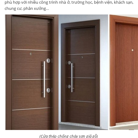
phù hợp với nhiều công trình nhà ở, trường học, bệnh viện, khách sạn,
chung cư, phân xưởng…
(Cửa thép chống cháy sơn giả gỗ)