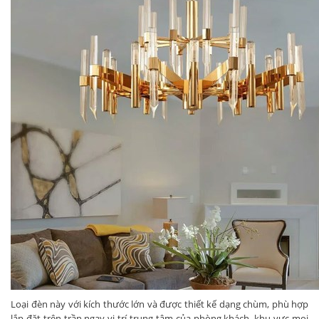
Loại đèn này với kích thước lớn và được thiết kế dạng chùm, phù hợp
lắp đặt trên trần ngay vị trí trung tâm của phòng khách, khu vực mọi