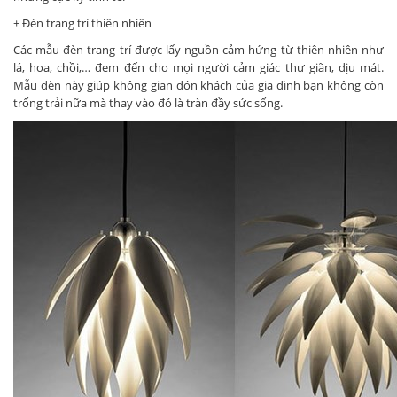
+ Đèn trang trí thiên nhiên
Các mẫu đèn trang trí được lấy nguồn cảm hứng từ thiên nhiên như
lá, hoa, chồi,… đem đến cho mọi người cảm giác thư giãn, dịu mát.
Mẫu đèn này giúp không gian đón khách của gia đình bạn không còn
trống trải nữa mà thay vào đó là tràn đầy sức sống.