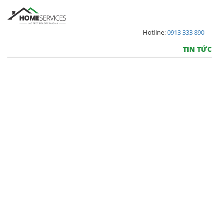
Hotline:
0913 333 890
TIN TỨC