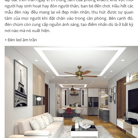
người hay sinh hoạt hay đón người thân, bạn bè đến chơi. Hầu hết các
mẫu đèn này đều mang lại vẻ đẹp mãn nhãn, thu hút được sự quan
tâm của mọi người khi đặt chân vào trong căn phòng. Bên cạnh đó,
đèn chùm còn cung cấp nguồn ánh sáng, tạo điểm nhấn dù là ở bất kỳ
nơi nào mà nó xuất hiện.
+ Đèn led âm trần