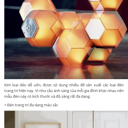
Kim loại dẻo dễ uốn, được sử dụng nhiều để sản xuất các loại đèn
trang trí hiện nay. Vì nhu cầu ánh sáng của mỗi gia đình khác nhau nên
mẫu đèn này có kích thước và độ sáng rất đa dạng.
+ Đèn trang trí đa dạng màu sắc