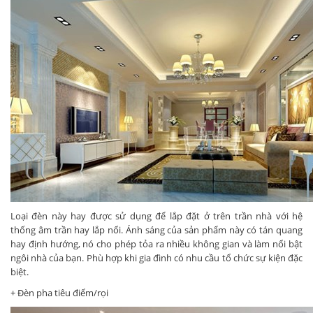
Loại đèn này hay được sử dụng để lắp đặt ở trên trần nhà với hệ
thống âm trần hay lắp nổi. Ánh sáng của sản phẩm này có tán quang
hay định hướng, nó cho phép tỏa ra nhiều không gian và làm nổi bật
ngôi nhà của bạn. Phù hợp khi gia đình có nhu cầu tổ chức sự kiện đặc
biệt.
+ Đèn pha tiêu điểm/rọi