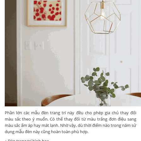
Phần lớn các mẫu đèn trang trí này đều cho phép gia chủ thay đổi
màu sắc theo ý muốn. Có thể thay đổi từ màu trắng đơn điệu sang
màu sắc ấm áp hay mát lạnh. Nhờ vậy, dù thời điểm nào trong năm sử
dụng mẫu đèn này cũng hoàn toàn phù hợp.
+ Đèn trang trí hình học