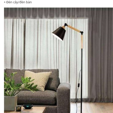
+ Đèn cây/đèn bàn