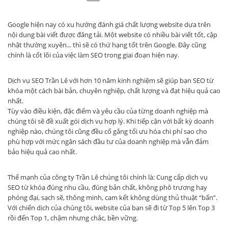
Google hiện nay có xu hướng đánh giá chất lượng website dựa trên
nội dung bài viết được đăng tải. Một website có nhiều bài viết tốt, cập
nhật thường xuyên... thì sẽ có thứ hạng tốt trên Google. Đây cũng
chính là cốt lõi của việc làm SEO trong giai đoạn hiện nay.
Dịch vụ SEO Trần Lê với hơn 10 năm kinh nghiệm sẽ giúp bạn SEO từ
khóa một cách bài bản, chuyên nghiệp, chất lượng và đạt hiệu quả cao
nhất.
Tùy vào điều kiện, đặc điểm và yêu cầu của từng doanh nghiệp mà
chúng tôi sẽ đề xuất gói dịch vụ hợp lý. Khi tiếp cận với bất kỳ doanh
nghiệp nào, chúng tôi cũng đều cố gắng tối ưu hóa chi phí sao cho
phù hợp với mức ngân sách đầu tư của doanh nghiệp mà vẫn đảm
bảo hiệu quả cao nhất.
Thế mạnh của công ty Trần Lê chúng tôi chính là: Cung cấp dịch vụ
SEO từ khóa đúng nhu cầu, đúng bản chất, không phô trương hay
phóng đại, sạch sẽ, thông minh, cam kết không dùng thủ thuật “bẩn”.
Với chiến dịch của chúng tôi, website của bạn sẽ đi từ Top 5 lên Top 3
rồi đến Top 1, chậm nhưng chắc, bền vững.