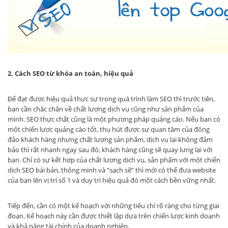
2. Cách SEO từ khóa an toàn, hiệu quả
Để đạt được hiệu quả thực sự trong quá trình làm SEO thì trước tiên,
bạn cần chắc chắn về chất lượng dịch vụ cũng như sản phẩm của
mình. SEO thực chất cũng là một phương pháp quảng cáo. Nếu bạn có
một chiến lược quảng cáo tốt, thu hút được sự quan tâm của đông
đảo khách hàng nhưng chất lượng sản phẩm, dịch vụ lại không đảm
bảo thì rất nhanh ngay sau đó, khách hàng cũng sẽ quay lưng lại với
bạn. Chỉ có sự kết hợp của chất lượng dịch vụ, sản phẩm với một chiến
dịch SEO bài bản, thông minh và “sạch sẽ” thì mới có thể đưa website
của bạn lên vị trí số 1 và duy trì hiệu quả đó một cách bền vững nhất.
Tiếp đến, cần có một kế hoạch với những tiêu chí rõ ràng cho từng giai
đoạn. Kế hoạch này cần được thiết lập dựa trên chiến lược kinh doanh
và khả năng tài chính của doanh nghiệp.