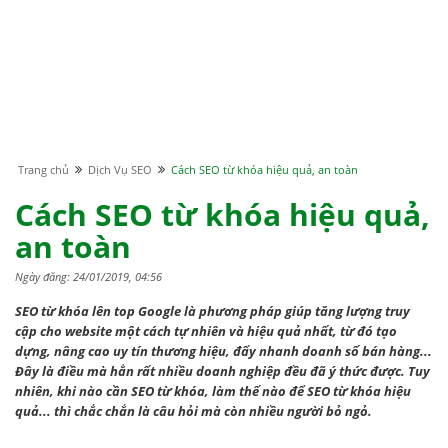
Trang chủ
Dịch Vụ SEO
Cách SEO từ khóa hiệu quả, an toàn
Cách SEO từ khóa hiệu quả,
an toàn
Ngày đăng: 24/01/2019, 04:56
SEO từ khóa lên top Google là phương pháp giúp tăng lượng truy
cập cho website một cách tự nhiên và hiệu quả nhất, từ đó tạo
dựng, nâng cao uy tín thương hiệu, đẩy nhanh doanh số bán hàng...
Đây là điều mà hẳn rất nhiều doanh nghiệp đều đã ý thức được. Tuy
nhiên, khi nào cần SEO từ khóa, làm thế nào để SEO từ khóa hiệu
quả... thì chắc chắn là câu hỏi mà còn nhiều người bỏ ngỏ.