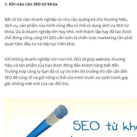
1. Khi nào cần SEO từ khóa
Bất cứ lúc nào doanh nghiệp có nhu cầu quảng bá cho thương hiệu,
dịch vụ, sản phẩm của mình cũng đều có thể sử dụng dịch vụ SEO từ
khóa. Dù là doanh nghiệp lớn hay nhỏ, mới thành lập hay đã tạo được
chỗ đứng vững vàng thì SEO vẫn luôn là chiến lược marketing cần phải
quan tâm, đầu tư và tiếp tục triển khai.
Với những doanh nghiệp còn non trẻ, SEO sẽ giúp website, thương
hiệu và sản phẩm của bạn được đông đảo khách hàng biết đến.
Trường hợp công ty bạn đã có uy tín trên thị trường thì vẫn cần đến
SEO để củng cố và giữ vững vị thế của mình trước sự cạnh tranh gay
gắt, không mệt mỏi của các đối thủ.