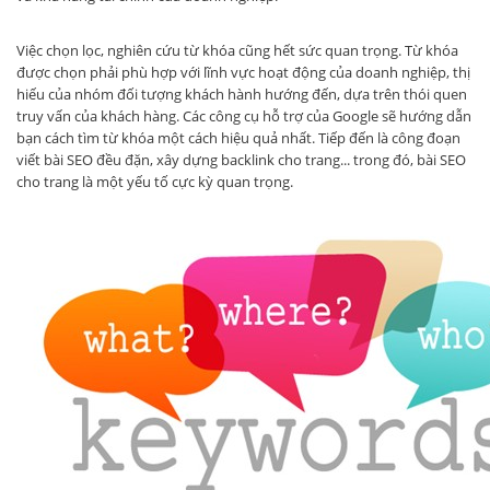
Việc chọn lọc, nghiên cứu từ khóa cũng hết sức quan trọng. Từ khóa
được chọn phải phù hợp với lĩnh vực hoạt động của doanh nghiệp, thị
hiếu của nhóm đối tượng khách hành hướng đến, dựa trên thói quen
truy vấn của khách hàng. Các công cụ hỗ trợ của Google sẽ hướng dẫn
bạn cách tìm từ khóa một cách hiệu quả nhất. Tiếp đến là công đoạn
viết bài SEO đều đặn, xây dựng backlink cho trang... trong đó, bài SEO
cho trang là một yếu tố cực kỳ quan trọng.