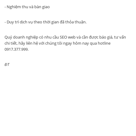
- Nghiệm thu và bàn giao
- Duy trì dịch vụ theo thời gian đã thỏa thuận.
Quý doanh nghiệp có nhu cầu SEO web và cần được báo giá, tư vấn
chi tiết, hãy liên hệ với chúng tôi ngay hôm nay qua hotline
0917.377.999.
ĐT