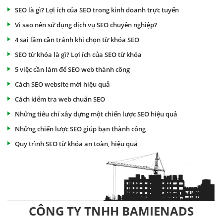
SEO là gì? Lợi ích của SEO trong kinh doanh trực tuyến
Vì sao nên sử dụng dịch vụ SEO chuyên nghiệp?
4 sai lầm cần tránh khi chọn từ khóa SEO
SEO từ khóa là gì? Lợi ích của SEO từ khóa
5 việc cần làm để SEO web thành công
Cách SEO website mới hiệu quả
Cách kiểm tra web chuẩn SEO
Những tiêu chí xây dựng một chiến lược SEO hiệu quả
Những chiến lược SEO giúp bạn thành công
Quy trình SEO từ khóa an toàn, hiệu quả
CÔNG TY TNHH BAMIENADS