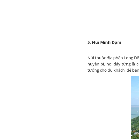
5. Núi Minh Đạm
Núi thuộc địa phận Long Đi
huyền bí, nơi đây từng là 
tưởng cho du khách, để bạn