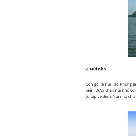
2. Núi nhỏ
Còn gọi là núi Tao Phùng l
biển. Dưới chân núi nhỏ có
tụ tập về đêm. Núi nhỏ chia 