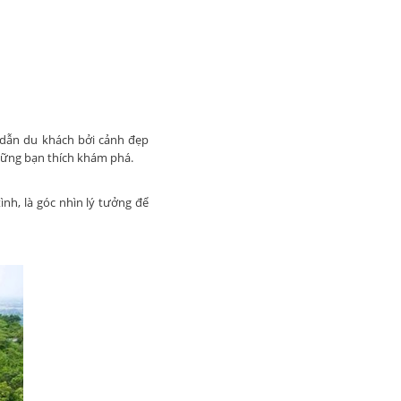
 dẫn du khách bởi cảnh đẹp
những bạn thích khám phá.
ình, là góc nhìn lý tưởng để