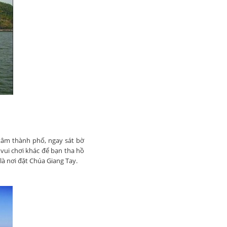
 tâm thành phố, ngay sát bờ
vui chơi khác để bạn tha hồ
 là nơi đặt Chúa Giang Tay.