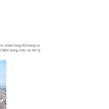
ùm, nhiều hang đá hoang vu,
à điểm dừng chân du lịch lý