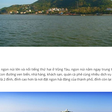
à ngọn núi lớn và nổi tiếng thứ hai ở Vũng Tàu, ngọn núi nằm ngay trung
 con đường ven biển, nhà hàng, khách sạn, quán cà phê cùng nhiều dịch vụ 
là 2 đỉnh, đỉnh cao hơn là nơi đặt ngọn hải đăng của thành phố, đỉnh còn lại