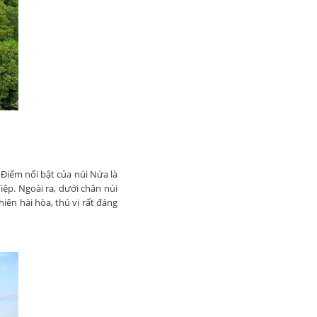
Điểm nổi bật của núi Nứa là
iệp. Ngoài ra, dưới chân núi
iên hài hòa, thú vị rất đáng