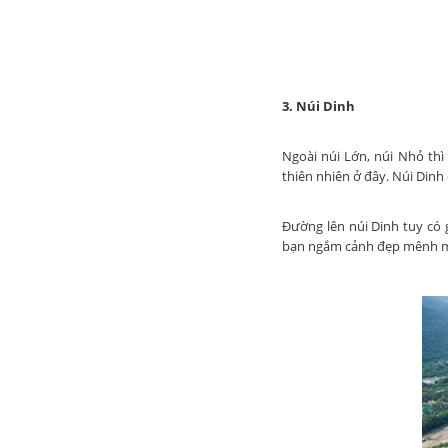
3. Núi Dinh
Ngoài núi Lớn, núi Nhỏ th
thiên nhiên ở đây. Núi Dinh
Đường lên núi Dinh tuy có g
bạn ngắm cảnh đẹp mênh mô