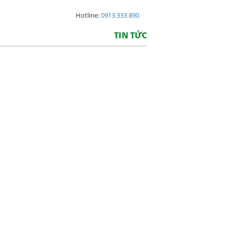
Hotline:
0913 333 890
TIN TỨC