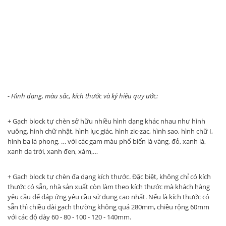
- Hình dạng, màu sắc, kích thước và ký hiệu quy ước:
+ Gạch block tự chèn sở hữu nhiều hình dạng khác nhau như hình
vuông, hình chữ nhật, hình lục giác, hình zic-zac, hình sao, hình chữ I,
hình ba lá phong, … với các gam màu phổ biến là vàng, đỏ, xanh lá,
xanh da trời, xanh đen, xám,…
+ Gạch block tự chèn đa dạng kích thước. Đặc biệt, không chỉ có kích
thước có sẵn, nhà sản xuất còn làm theo kích thước mà khách hàng
yêu cầu để đáp ứng yêu cầu sử dụng cao nhất. Nếu là kích thước có
sẵn thì chiều dài gạch thường không quá 280mm, chiều rộng 60mm
với các độ dày 60 - 80 - 100 - 120 - 140mm.