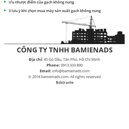
Ưu nhược điểm của gạch không nung
3 lưu ý khi chọn mua máy sản xuất gạch không nung
CÔNG TY TNHH BAMIENADS
Địa chỉ:
45 Gò Dầu, Tân Phú, Hồ Chí Minh
Phone:
0913 333 890
Email:
info@bamienads.com
© 2018 bamienads.com. All rights reserved
Bdstranle