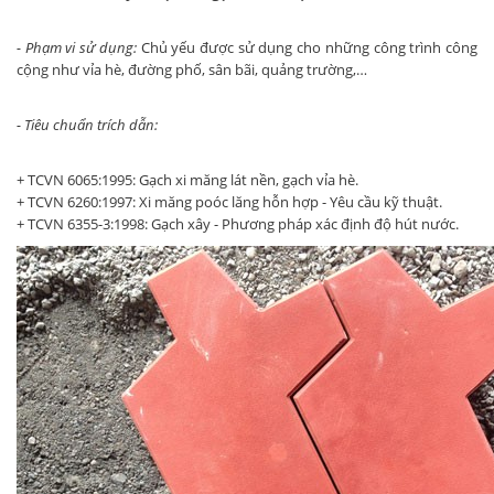
- Phạm vi sử dụng:
Chủ yếu được sử dụng cho những công trình công
cộng như vỉa hè, đường phố, sân bãi, quảng trường,…
- Tiêu chuẩn trích dẫn:
+ TCVN 6065:1995: Gạch xi măng lát nền, gạch vỉa hè.
+ TCVN 6260:1997: Xi măng poóc lăng hỗn hợp - Yêu cầu kỹ thuật.
+ TCVN 6355-3:1998: Gạch xây - Phương pháp xác định độ hút nước.