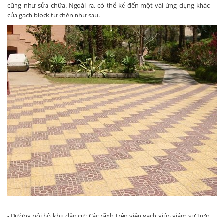
cũng như sửa chữa. Ngoài ra, có thể kể đến một vài ứng dụng khác
của gạch block tự chèn như sau.
- Đường nội bộ khu dân cư: Các rãnh trên viên gạch giúp giảm sự trơn