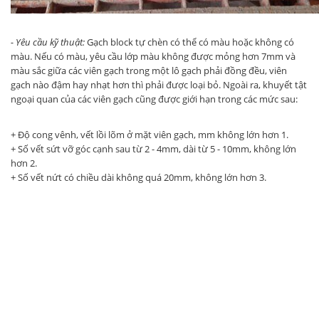
- Yêu cầu kỹ thuật:
Gạch block tự chèn có thể có màu hoặc không có
màu. Nếu có màu, yêu cầu lớp màu không được mỏng hơn 7mm và
màu sắc giữa các viên gạch trong một lô gạch phải đồng đều, viên
gạch nào đậm hay nhạt hơn thì phải được loại bỏ. Ngoài ra, khuyết tật
ngoại quan của các viên gạch cũng được giới hạn trong các mức sau:
+ Độ cong vênh, vết lồi lõm ở mặt viên gạch, mm không lớn hơn 1.
+ Số vết sứt vỡ góc cạnh sau từ 2 - 4mm, dài từ 5 - 10mm, không lớn
hơn 2.
+ Số vết nứt có chiều dài không quá 20mm, không lớn hơn 3.