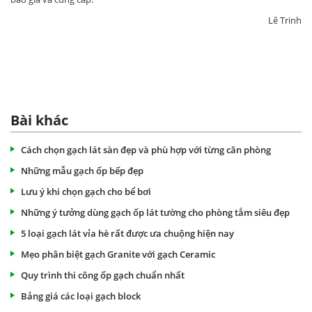
Lê Trinh
Bài khác
Cách chọn gạch lát sàn đẹp và phù hợp với từng căn phòng
Những mẫu gạch ốp bếp đẹp
Lưu ý khi chọn gạch cho bể bơi
Những ý tưởng dùng gạch ốp lát tường cho phòng tắm siêu đẹp
5 loại gạch lát vỉa hè rất được ưa chuộng hiện nay
Mẹo phân biệt gạch Granite với gạch Ceramic
Quy trình thi công ốp gạch chuẩn nhất
Bảng giá các loại gạch block