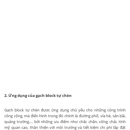
2. Ứng dụng của gạch block tự chèn
Gạch block tự chèn được ứng dụng chủ yếu cho những công trình
công cộng, mà điển hình trong đó chính là đường phố, vỉa hè, sân bãi,
quảng trường,… bởi những ưu điểm như chắc chắn, vững chải, tính
mỹ quan cao, thân thiện với môi trường và tiết kiệm chi phí lắp đặt