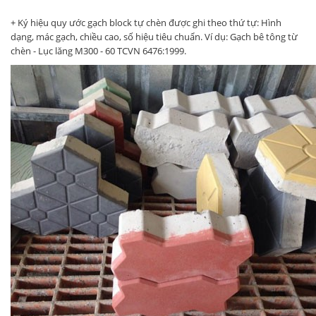
+ Ký hiệu quy ước gạch block tự chèn được ghi theo thứ tự: Hình
dạng, mác gạch, chiều cao, số hiệu tiêu chuẩn. Ví dụ: Gạch bê tông từ
chèn - Lục lăng M300 - 60 TCVN 6476:1999.