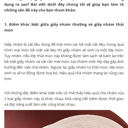
dụng ra sao? Bài viết dưới đây chúng tôi sẽ giúp bạn làm rõ
những vấn đề này cho bạn tham khảo:
1. Điểm khác biệt giữa giấy nhám thường và giấy nhám thải
mùn
Giấy nhám là vật liệu dùng để mài mòn các bề mặt vật liệu, trong quá
trình mài mòn bề mặt vật liệu thì giấy nhám sẽ sinh ra một lớp mùn.
Tuy nhiên, nếu lớp thải mùn này không được làm sạch sẽ bám lại trên
bề mặt giấy nhám và vật cần mài mòn, tạo thành một lớp dày gây ảnh
hưởng đến việc chà nhám. Ngược lại, giấy nhám tự thải mùn, lớp mùn
sinh ra sẽ tự động được loại bỏ, hiệu quả chà nhám mang lại cũng cao
hơn.
Với những đặc điểm khác biệt trên có thể thấy hiệu quả chà nhám của
2 loại giấy nhám này là khác nhau, khả năng tiết kiệm được thời gian
và đạt năng suất làm việc cũng khác nhau.