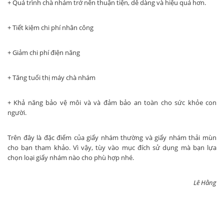
+ Quá trình chà nhám trở nên thuận tiện, dễ dàng và hiệu quả hơn.
+ Tiết kiệm chi phí nhân công
+ Giảm chi phí điện năng
+ Tăng tuổi thị máy chà nhám
+ Khả năng bảo vệ môi và và đảm bảo an toàn cho sức khỏe con
người.
Trên đây là đặc điểm của giấy nhám thường và giấy nhám thải mùn
cho bạn tham khảo. Vì vậy, tùy vào mục đích sử dụng mà bạn lựa
chọn loại giấy nhám nào cho phù hợp nhé.
Lê Hằng