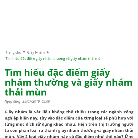
Trang chủ
Giấy Nhám
Tìm hiểu đặc điểm giấy nhám thường và giấy nhám thải mùn
Tìm hiểu đặc điểm giấy
nhám thường và giấy nhám
thải mùn
Ngày đăng: 25/07/2019, 03:00
Giấy nhám là vật liệu không thể thiếu trong các ngành công
nghiệp hiện nay, tùy vào đặc điểm của từng loại sẽ phù hợp với
từng mục đích sử dụng khác nhau. Hiện trên thị trường người
ta còn phân loại ra thành giấy nhám thường và giấy nhám thải
mùn. Vậy 2 loại giấy nhám này có đặc điểm như thế nào? Ứng