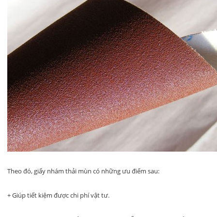
Theo đó, giấy nhám thải mùn có những ưu điểm sau:
+ Giúp tiết kiệm được chi phí vật tư.