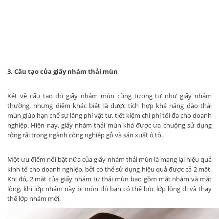
3. Cấu tạo của giấy nhám thải mùn
Xét về cấu tạo thì giấy nhám mùn cũng tương tự như giấy nhám
thường, nhưng điểm khác biệt là được tích hợp khả năng đào thải
mùn giúp hạn chế sự lãng phí vật tư, tiết kiệm chi phí tối đa cho doanh
nghiệp. Hiện nay, giấy nhám thải mùn khá được ưa chuộng sử dụng
rộng rãi trong ngành công nghiệp gỗ và sản xuất ô tô.
Một ưu điểm nổi bật nữa của giấy nhám thải mùn là mang lại hiệu quả
kinh tế cho doanh nghiệp, bởi có thể sử dụng hiệu quả được cả 2 mặt.
Khi đó, 2 mặt của giấy nhám tự thải mùn bao gồm mặt nhám và mặt
lông, khi lớp nhám này bị mòn thì bạn có thể bóc lớp lông đi và thay
thế lớp nhám mới.