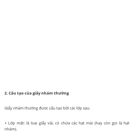
2. Cấu tạo của giấy nhám thường
Giấy nhám thường được cấu tạo bởi các lớp sau:
+ Lớp mặt: là loại giấy vải, có chứa các hạt mài (hay còn gọi là hạt
nhám).