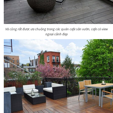
Và cũng rất được ưa chuộng trong các quán cafe sân vườn, cafe có view
ngoại cảnh đẹp