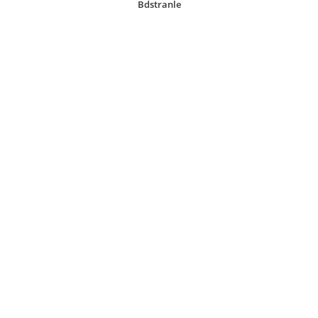
Bdstranle