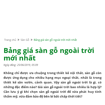
Trang chủ
Sàn Gỗ
Bảng giá sàn gỗ ngoài trời mới nhất
Bảng giá sàn gỗ ngoài trời
mới nhất
Ngày đăng: 25/06/2019, 05:09
Không chỉ được ưa chuộng trong thiết kế nội thất, sàn gỗ còn
được ứng dụng cho nhiều hạng mục ngoại thất, nhất là trong
thiết kế sân vườn, cảnh quan. Vậy sàn gỗ ngoài trời là gì, có
những đặc điểm nào? Giá sàn gỗ ngoài trời bao nhiêu là hợp lý?
Cần lưu ý gì khi chọn sàn gỗ ngoài trời để vừa phát huy tính
thẩm mỹ, vừa đảm bảo độ bền bỉ bất chấp thời tiết?