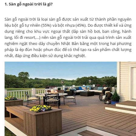
1. Sàn gỗ ngoài trời là gì?
Sàn gỗ ngoài trời là loại sàn gỗ được sản xuất từ thành phần nguyên
liệu bột gỗ tự nhiên (55%) và bột nhựa (45%). Do được thiết kế và ứng
dụng riêng cho khu vực ngoại thất (lắp sàn hồ bơi, ban công, hành
lang, lối đi resort,…) nên sàn gỗ ngoài trời trải qua quá trình sản xuất
nghiêm ngặt theo dây chuyền Nhật Bản bằng một trong hai phương
pháp là ép đùn hoặc phun đúc để có thể tạo ra sản phẩm chất lượng
nhất, đáp ứng điều kiện sử dụng khắc nghiệt.