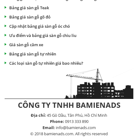
Bảng giá sàn gỗ Teak
Bảng giá sàn gỗ gõ đỏ
Cập nhật bảng giá sàn gỗ óc chó
Ưu điểm và bảng giá sàn gỗ chiu liu
Giá sàn gỗ căm xe
Bảng giá sàn gỗ tự nhiên
Các loại sàn gỗ tự nhiên giá bao nhiêu?
CÔNG TY TNHH BAMIENADS
Địa chỉ:
45 Gò Dầu, Tân Phú, Hồ Chí Minh
Phone:
0913 333 890
Email:
info@bamienads.com
© 2018 bamienads.com. All rights reserved