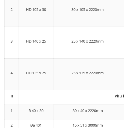
2
HD 105 x 30
30 x 105 x 2220mm
3
HD 140 x 25
25 x 140 x 2220mm
4
HD 135 x 25
25 x 135 x 2220mm
II
Phụ ki
1
R 40 x 30
30 x 40 x 2220mm
2
Đà 401
15 x 51 x 3000mm