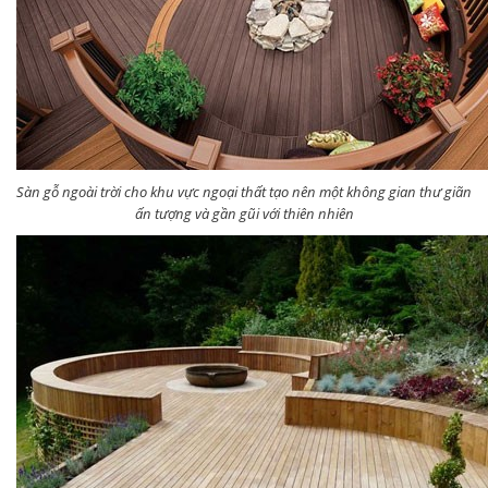
Sàn gỗ ngoài trời cho khu vực ngoại thất tạo nên một không gian thư giãn
ấn tượng và gần gũi với thiên nhiên