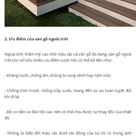
2. Ưu điểm của sàn gỗ ngoài trời
Ngoài tính thẩm mỹ cao nhờ màu sắc và vân gỗ đa dạng, sàn gỗ ngoài
trời còn sở hữu nhiều ưu điểm vượt trội, có thể kể đến như:
- Kháng nước, chống ấm, không bị cong vênh hay nấm mốc
- Chống trơn trượt, chống trầy xước, mang đến sự an toàn tuyệt đối
khi đi lại
- Độ co dãn và đàn hồi cao nên có thể chịu được sự thay đổi của nhiệt
độ
- Không bị biến đổi màu sắc dưới tác động của tia UV có trong ánh