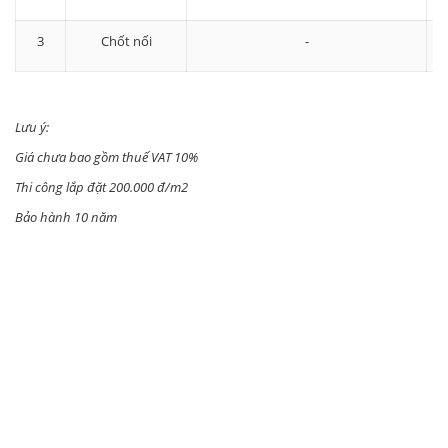
3
Chốt nối
-
Lưu ý:
Giá chưa bao gồm thuế VAT 10%
Thi công lắp đặt 200.000 đ/m2
Bảo hành 10 năm