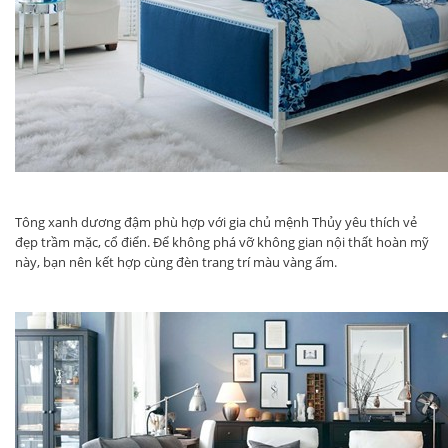
Tông xanh dương đậm phù hợp với gia chủ mệnh Thủy yêu thích vẻ
đẹp trầm mặc, cổ điển. Để không phá vỡ không gian nội thất hoàn mỹ
này, bạn nên kết hợp cùng đèn trang trí màu vàng ấm.