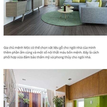
Gia chủ mệnh Mộc có thể chọn vật liệu gỗ cho ngôi nhà của mình
thêm phần ấm cúng và một số nội thất màu bổn mệnh. Đây là cách
phối hợp vừa đảm bảo thẩm mỹ và phong thủy cho ngôi nhà.