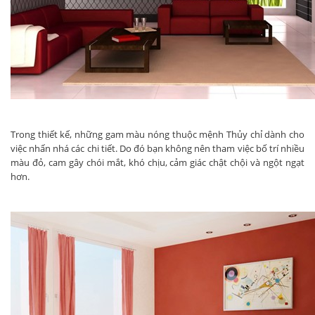
Trong thiết kế, những gam màu nóng thuộc mệnh Thủy chỉ dành cho
việc nhấn nhá các chi tiết. Do đó bạn không nên tham việc bố trí nhiều
màu đỏ, cam gây chói mắt, khó chịu, cảm giác chật chội và ngột ngạt
hơn.