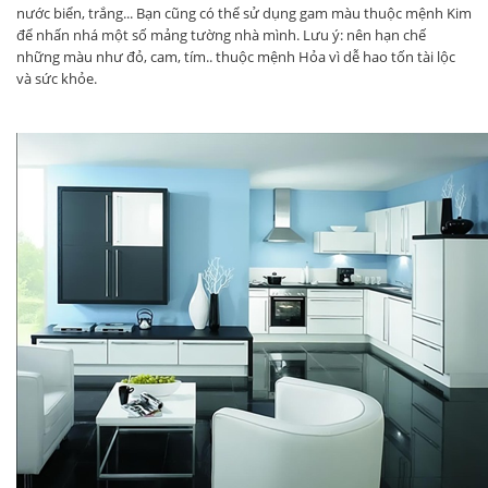
nước biển, trắng... Bạn cũng có thể sử dụng gam màu thuộc mệnh Kim
để nhấn nhá một số mảng tường nhà mình. Lưu ý: nên hạn chế
những màu như đỏ, cam, tím.. thuộc mệnh Hỏa vì dễ hao tốn tài lộc
và sức khỏe.