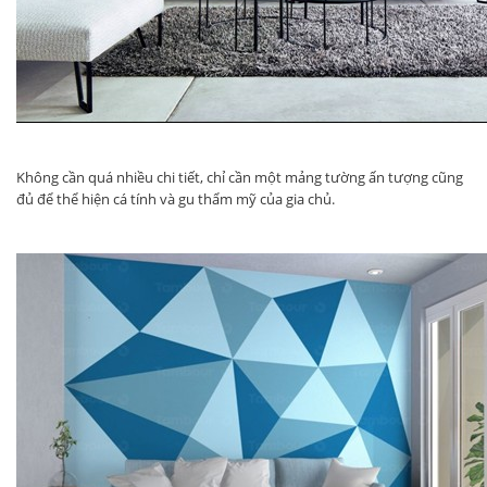
Không cần quá nhiều chi tiết, chỉ cần một mảng tường ấn tượng cũng
đủ để thể hiện cá tính và gu thẩm mỹ của gia chủ.