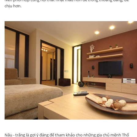
chịu hơn.
Nâu - trắng là gợi ý đáng để tham khảo cho những gia chủ mệnh Thổ