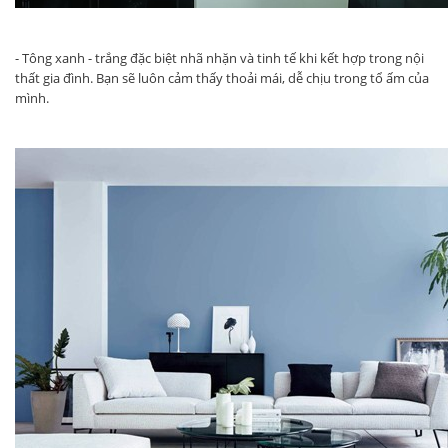
- Tông xanh - trắng đặc biệt nhã nhặn và tinh tế khi kết hợp trong nội
thất gia đình. Bạn sẽ luôn cảm thấy thoải mái, dễ chịu trong tổ ấm của
mình.