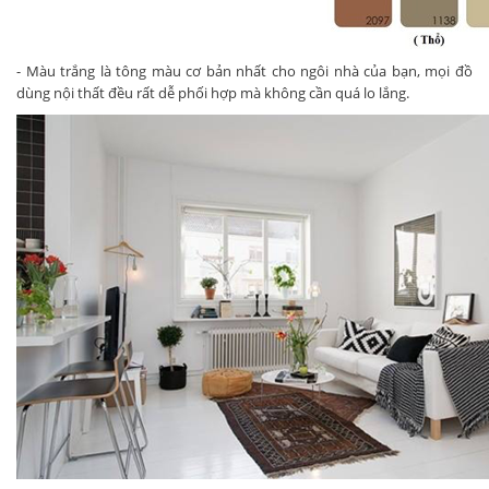
- Màu trắng là tông màu cơ bản nhất cho ngôi nhà của bạn, mọi đồ
dùng nội thất đều rất dễ phối hợp mà không cần quá lo lắng.