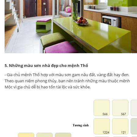
5. Những màu sơn nhà đẹp cho mệnh Thổ
- Gia chủ mệnh Thổ hợp với màu sơn gam nâu đất, vàng đất hay đen.
Theo quan niệm phong thủy, bạn nên tránh những màu thuộc mệnh
Mộc vì gia chủ dễ bị hao tổn tài lộc và sức khỏe.