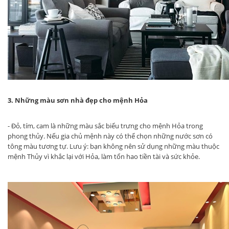
3. Những màu sơn nhà đẹp cho mệnh Hỏa
- Đỏ, tím, cam là những màu sắc biểu trưng cho mệnh Hỏa trong
phong thủy. Nếu gia chủ mệnh này có thể chọn những nước sơn có
tông màu tương tự. Lưu ý: bạn không nên sử dụng những màu thuộc
mệnh Thủy vì khắc lại với Hỏa, làm tổn hao tiền tài và sức khỏe.