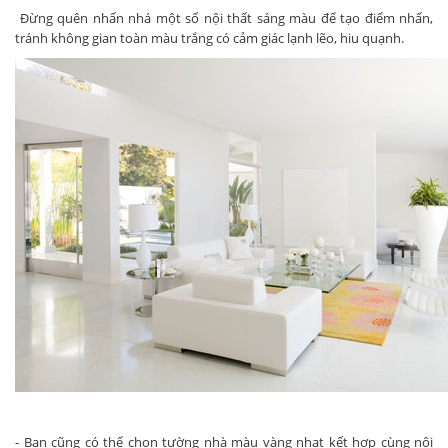
Đừng quên nhấn nhá một số nội thất sáng màu để tạo điểm nhấn,
tránh không gian toàn màu trắng có cảm giác lạnh lẽo, hiu quạnh.
- Bạn cũng có thể chọn tường nhà màu vàng nhạt kết hợp cùng nội