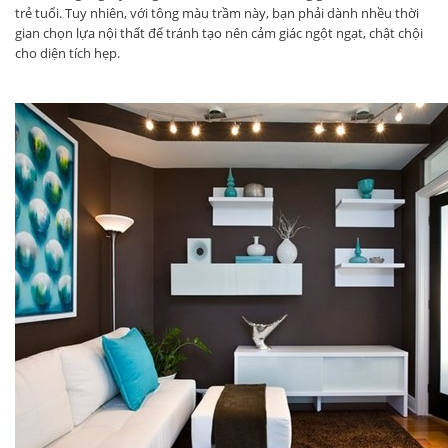
trẻ tuổi. Tuy nhiên, với tông màu trầm này, bạn phải dành nhều thời
gian chọn lựa nội thất để tránh tạo nên cảm giác ngột ngạt, chật chội
cho diện tích hẹp.