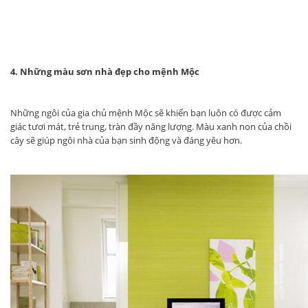
4. Những màu sơn nhà đẹp cho mệnh Mộc
Những ngôi của gia chủ mệnh Mộc sẽ khiến bạn luôn có được cảm
giác tươi mát, trẻ trung, tràn đầy năng lượng. Màu xanh non của chồi
cây sẽ giúp ngôi nhà của bạn sinh động và đáng yêu hơn.