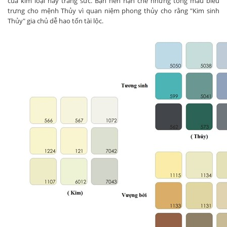
của kim loại hay trang sức. Bạn nên hạn chế những tông màu biểu
trưng cho mệnh Thủy vì quan niệm phong thủy cho rằng "Kim sinh
Thủy" gia chủ dễ hao tốn tài lộc.