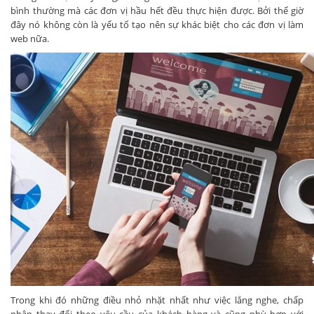
bình thường mà các đơn vị hầu hết đều thực hiện được. Bởi thế giờ
đây nó không còn là yếu tố tạo nên sự khác biệt cho các đơn vị làm
web nữa.
Trong khi đó những điều nhỏ nhặt nhất như việc lắng nghe, chấp