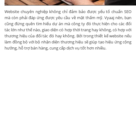
Website chuyên nghiệp không chỉ đảm bảo được yếu tố chuẩn SEO
mà còn phải đáp ứng được yêu cầu về mặt thẩm mỹ. Vyaaj nên, bạn
cũng đừng quên tìm hiểu dự án mà công ty đó thực hiện cho các đối
tác lớn như thế nào, giao diện có hợp thời trang hay không, có hợp với
thương hiệu của đối tác đó hay không. Bởi trong thiết kế website nếu
làm đồng bộ với bộ nhận diện thương hiệu sẽ giúp tạo hiệu ứng cộng
hưởng, hỗ trợ bán hàng, cung cấp dịch vụ tốt hơn nhiều.