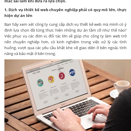
mắc sai lầm khi đưa ra lựa chọn.
1. Dịch vụ thiết kế web chuyên nghiệp phải có quy mô lớn, thực
hiện dự án lớn
Bạn hãy xem xét công ty cung cấp dịch vụ thiết kế web mà mình có ý
định lựa chọn đã từng thực hiện những dự án tầm cỡ như thế nào?
Việc phục vụ các đơn vị, đối tác lớn sẽ giúp cho công ty làm web trở
nên chuyên nghiệp hơn, có kinh nghiệm trong việc xử lý các tình
huống, vượt qua các yêu cầu khắt khe về giao diện ở bên ngoài, tính
năng và bảo mật ở bên trong.