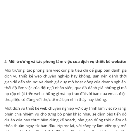
4. Môi trường và tác phong làm việc của dịch vụ thiết kế website
Môi trường, tác phong làm việc cũng là tiêu chí để giúp bạn đánh giá
dịch vụ thiết kế web chuyên nghiệp hay không. Bạn nên dành thời
gian để đến tận nơi và đánh giá quy mô hoạt động của doanh nghiệp,
thái độ làm việc của đội ngũ nhân viên, qua đó đánh giá những gì mà
họ cập nhật trên web, những gì mà họ trao đổi với bạn qua email, điện
thoại liệu có đúng với thực tế mà bạn nhìn thấy hay không.
Một dịch vụ thiết kế web chuyên nghiệp với quy trình làm việc rõ ràng,
phân chia nhiệm vụ cho từng bộ phận khác nhau sẽ đảm bảo tiến độ
dự án của bạn thực hiện đúng kế hoạch, bàn giao đúng thời điểm đã
thỏa thuận ngay từ ban đầu. Ngược lại, với công ty làm việc quy mô