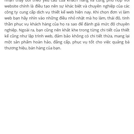
nhận thay đổi theo yêu cầu của khách hàng và cũng phù hợp với
website chính là điều tạo nên sự khác biệt và chuyên nghiệp của các
công ty cung cấp dịch vụ thiết kế web hiện nay. Khi chọn đơn vị làm
web bạn hãy nhìn vào những điều nhỏ nhặt mà họ làm, thái độ, tinh
thần phục vụ khách hàng của họ ra sao để đánh giá mức độ chuyên
nghiệp. Ngoài ra, bạn cũng nên khắt khe trong từng chi tiết của thiết
kế cũng như lập trình web, đảm bảo không có chi tiết thừa, mang lại
một sản phẩm hoàn hảo, đẳng cấp, phục vụ tốt cho việc quảng bá
thương hiệu, bán hàng của bạn.