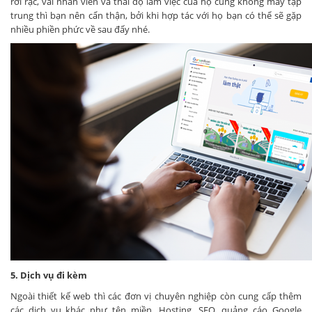
rời rạc, vài nhân viên và thái độ làm việc của họ cũng không mấy tập
trung thì bạn nên cẩn thận, bởi khi hợp tác với họ bạn có thể sẽ gặp
nhiều phiền phức về sau đấy nhé.
5. Dịch vụ đi kèm
Ngoài thiết kế web thì các đơn vị chuyên nghiệp còn cung cấp thêm
các dịch vụ khác như tên miền, Hosting, SEO, quảng cáo Google