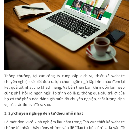
Thông thường, tại các công ty cung cấp dịch vụ thiết kế website
chuyên nghiệp sẽ biết đưa ra lựa chọn ngôn ngữ lập trình nào đem lại
kết quả tốt nhất cho khách hàng. Và bản thân bạn khi muốn làm web
cũng phải hỏi rõ ngôn ngữ lập trình đó là gì, thông qua câu trả lời của
họ có thể phần nào đánh giá mức độ chuyên nghiệp, chất lượng dịch
vụ của các đơn vị đó ra sao.
3. Sự chuyên nghiệp đến từ điều nhỏ nhất
Là một đơn vị có kinh nghiệm lâu năm trong lĩnh vực thiết kế website
chúng tôi nhận thấy rằng, những vấn đề “đao to búa lớn” lại là vấn đề