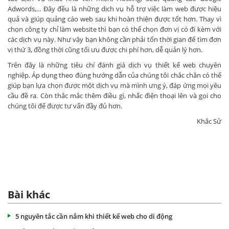
Adwords,… Đây đều là những dịch vụ hỗ trợ việc làm web được hiệu
quả và giúp quảng cáo web sau khi hoàn thiện được tốt hơn. Thay vì
chọn công ty chỉ làm website thì bạn có thể chọn đơn vị có đi kèm với
các dịch vụ này. Như vậy bạn không cần phải tốn thời gian để tìm đơn
vị thứ 3, đồng thời cũng tối ưu được chi phí hơn, dễ quản lý hơn.
Trên đây là những tiêu chí đánh giá dịch vụ thiết kế web chuyên
nghiệp. Áp dụng theo đúng hướng dẫn của chúng tôi chắc chắn có thể
giúp bạn lựa chọn được một dịch vụ mà mình ưng ý, đáp ứng mọi yêu
cầu đề ra. Còn thắc mắc thêm điều gì, nhấc điện thoại lên và gọi cho
chúng tôi để được tư vấn đầy đủ hơn.
Khắc Sử
Bài khác
5 nguyên tắc cần nắm khi thiết kế web cho di động