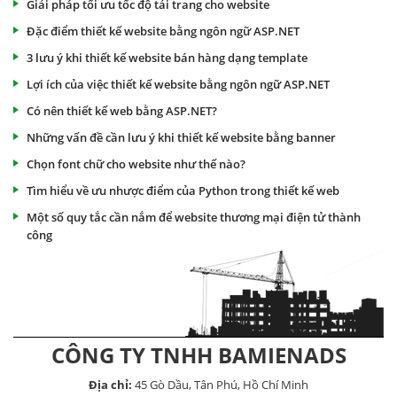
Giải pháp tối ưu tốc độ tải trang cho website
Đặc điểm thiết kế website bằng ngôn ngữ ASP.NET
3 lưu ý khi thiết kế website bán hàng dạng template
Lợi ích của việc thiết kế website bằng ngôn ngữ ASP.NET
Có nên thiết kế web bằng ASP.NET?
Những vấn đề cần lưu ý khi thiết kế website bằng banner
Chọn font chữ cho website như thế nào?
Tìm hiểu về ưu nhược điểm của Python trong thiết kế web
Một số quy tắc cần nắm để website thương mại điện tử thành
công
CÔNG TY TNHH BAMIENADS
Địa chỉ:
45 Gò Dầu, Tân Phú, Hồ Chí Minh