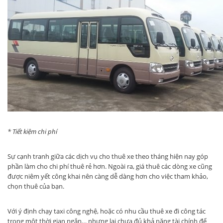
* Tiết kiệm chi phí
Sự cạnh tranh giữa các dịch vụ cho thuê xe theo tháng hiện nay góp
phần làm cho chi phí thuê rẻ hơn. Ngoài ra, giá thuê các dòng xe cũng
được niêm yết công khai nên càng dễ dàng hơn cho việc tham khảo,
chọn thuê của bạn.
Với ý định chạy taxi công nghệ, hoặc có nhu cầu thuê xe đi công tác
trong một thời gian ngắn… nhưng lại chưa đủ khả năng tài chính để