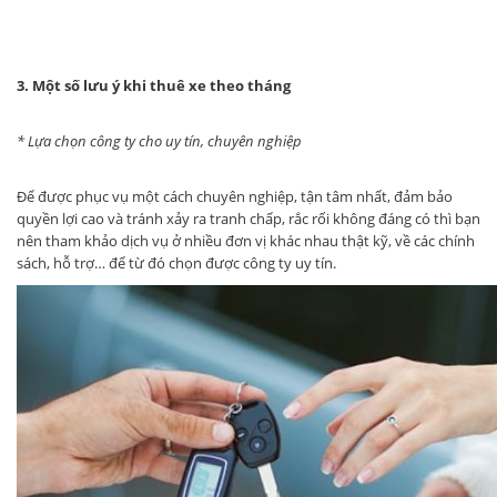
3. Một số lưu ý khi thuê xe theo tháng
* Lựa chọn công ty cho uy tín, chuyên nghiệp
Để được phục vụ một cách chuyên nghiệp, tận tâm nhất, đảm bảo
quyền lợi cao và tránh xảy ra tranh chấp, rắc rối không đáng có thì bạn
nên tham khảo dịch vụ ở nhiều đơn vị khác nhau thật kỹ, về các chính
sách, hỗ trợ… để từ đó chọn được công ty uy tín.