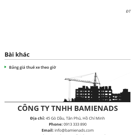
ĐT
Bài khác
Bảng giá thuê xe theo giờ
CÔNG TY TNHH BAMIENADS
Địa chỉ:
45 Gò Dầu, Tân Phú, Hồ Chí Minh
Phone:
0913 333 890
Email:
info@bamienads.com