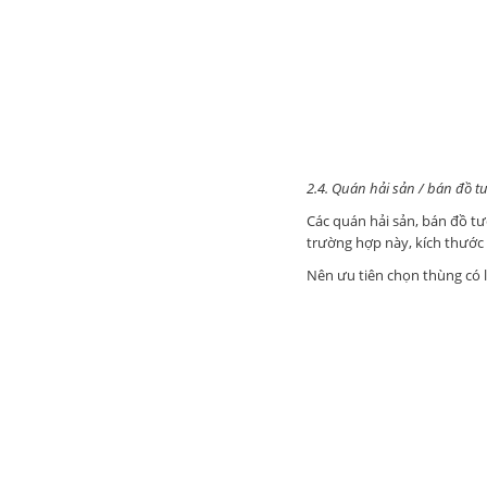
2.4. Quán hải sản / bán đồ t
Các quán hải sản, bán đồ tư
trường hợp này, kích thước 
Nên ưu tiên chọn thùng có lớ