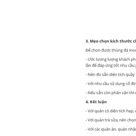
3. Mẹo chọn kích thước c
Để chọn được thùng đá inox
- Ước lượng lượng khách phụ
lần để đáp ứng tốt nhu cầu 
- Nên đo sẵn diện tích quầy
- Với nhu cầu sử dụng cố đị
- Nếu vẫn còn phân vân thì 
4. Kết luận
- Với quán có diện tích hẹp
- Với quán trà sữa, nên chọ
- Với các quán ăn, quán nh