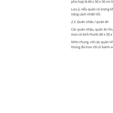
phù hợp là 60 x 50 x 50 cm 
Lưu ý, nếu quán có lượng kh
năng cách nhiệt tốt.
2.3. Quán nhậu / quán ăn
Các quán nhậu, quán ăn thư
inox có kích thước 80 x 50 
Nhìn chung, với các quán nh
thùng đá inox rời có bánh x