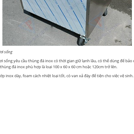
ươi sống
ơi sống yêu cầu thùng đá inox có thời gian giữ lạnh lâu, có thể dùng để bả
thùng đá inox phù hợp là loại 100 x 60 x 60 cm hoặc 120cm trở lên.
p inox dày, foam cách nhiệt loại tốt, có van xả đáy để tiện cho việc vệ sinh.