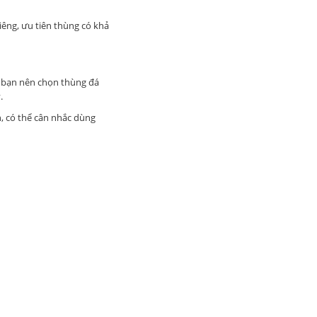
iêng, ưu tiên thùng có khả
y bạn nên chọn thùng đá
.
n, có thể cân nhắc dùng