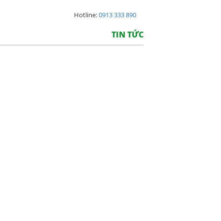
Hotline:
0913 333 890
TIN TỨC