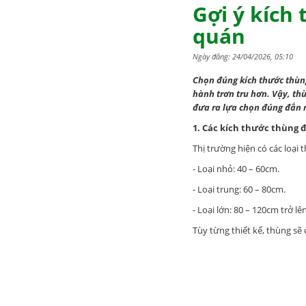
Gợi ý kích
quán
Ngày đăng: 24/04/2026, 05:10
Chọn đúng kích thước thùng 
hành trơn tru hơn. Vậy, th
đưa ra lựa chọn đúng đắn 
1. Các kích thước thùng 
Thị trường hiện có các loại
- Loại nhỏ: 40 – 60cm.
- Loại trung: 60 – 80cm.
- Loại lớn: 80 – 120cm trở lên
Tùy từng thiết kế, thùng sẽ