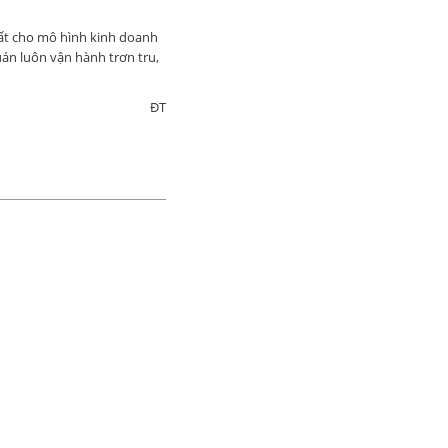
hất cho mô hình kinh doanh
uán luôn vận hành trơn tru,
ĐT