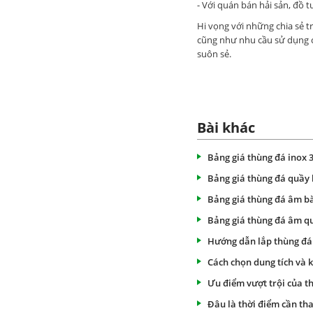
- Với quán bán hải sản, đồ 
Hi vọng với những chia sẻ 
cũng như nhu cầu sử dụng củ
suôn sẻ.
Bài khác
Bảng giá thùng đá inox 
Bảng giá thùng đá quầy
Bảng giá thùng đá âm b
Bảng giá thùng đá âm q
Hướng dẫn lắp thùng đá
Cách chọn dung tích và 
Ưu điểm vượt trội của th
Đâu là thời điểm cần th