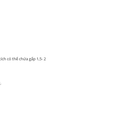
ch có thể chứa gấp 1,5- 2
.