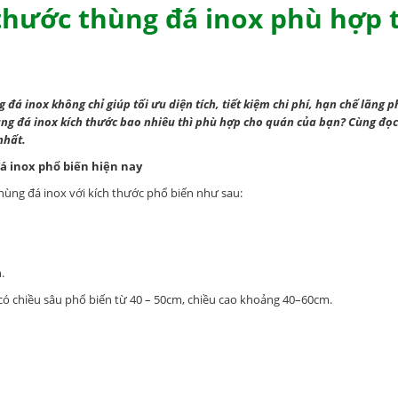
 thước thùng đá inox phù hợp 
đá inox không chỉ giúp tối ưu diện tích, tiết kiệm chi phí, hạn chế lãng
ùng đá inox kích thước bao nhiêu thì phù hợp cho quán của bạn? Cùng đọc
nhất.
đá inox phổ biến hiện nay
 thùng đá inox với kích thước phổ biến như sau:
.
 có chiều sâu phổ biến từ 40 – 50cm, chiều cao khoảng 40–60cm.