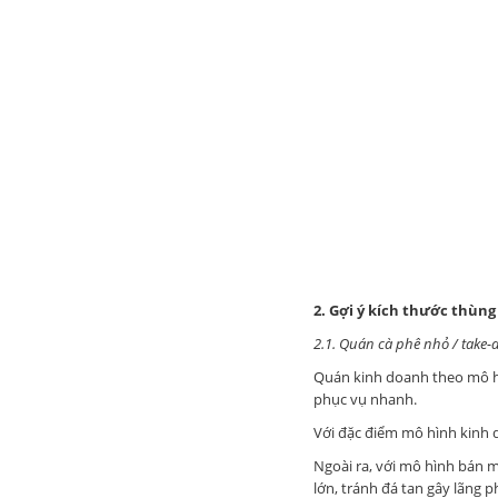
2. Gợi ý kích thước thùng
2.1. Quán cà phê nhỏ / take-
Quán kinh doanh theo mô hì
phục vụ nhanh.
Với đặc điểm mô hình kinh d
Ngoài ra, với mô hình bán 
lớn, tránh đá tan gây lãng ph