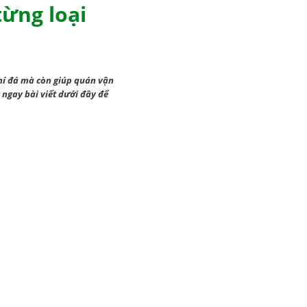
từng loại
 phí đá mà còn giúp quán vận
 ngay bài viết dưới đây để