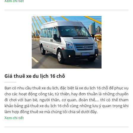
Xem chi tiết
Giá thuê xe du lịch 16 chỗ
Bạn có nhu cầu thuê xe du lịch, đặc biệt là xe du lịch 16 chỗ để phục vụ
cho các hoạt động công tác, từ thiện, hay đơn thuần là những chuyến
đi chơi với bạn bè, người thân, cơ quan, đoàn thể,… thì có thể tham
khảo bảng giá thuê xe du lịch 16 chỗ cùng những lưu ý quan trọng khi
làm hợp đồng thuê xe mà chúng tôi chia sẻ dưới đây.
Xem chi tiết