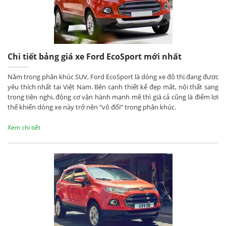
Chi tiết bảng giá xe Ford EcoSport mới nhất
Nằm trong phân khúc SUV, Ford EcoSport là dòng xe đô thị đang được
yêu thích nhất tại Việt Nam. Bên cạnh thiết kế đẹp mắt, nội thất sang
trọng tiện nghi, động cơ vận hành mạnh mẽ thì giá cả cũng là điểm lợi
thế khiến dòng xe này trở nên “vô đối” trong phân khúc.
Xem chi tiết