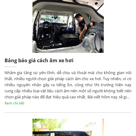
Bảng báo giá cách âm xe hơi
Nhằm gia tăng sự yên tĩnh, dễ chịu và thoải mái cho không gian nội
thất, nhiều người chọn giải pháp cách âm cho xe hơi. Tuy nhiên, vì có
nhiều nguyên nhân gây ra tiếng ồn, cũng như thị trường hiện nay
cung cấp nhiều loại vật liệu cách âm nên một số người không biết nên
chọn giải pháp nào để đạt hiệu quả cao nhất. Bài viết hôm nay sẽ giúp
bạn.
Xem chi tiết