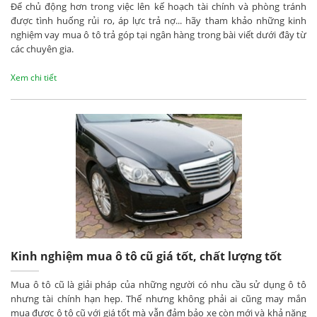
Để chủ động hơn trong việc lên kế hoạch tài chính và phòng tránh
được tình huống rủi ro, áp lực trả nợ... hãy tham khảo những kinh
nghiệm vay mua ô tô trả góp tại ngân hàng trong bài viết dưới đây từ
các chuyên gia.
Xem chi tiết
Kinh nghiệm mua ô tô cũ giá tốt, chất lượng tốt
Mua ô tô cũ là giải pháp của những người có nhu cầu sử dụng ô tô
nhưng tài chính hạn hẹp. Thế nhưng không phải ai cũng may mắn
mua được ô tô cũ với giá tốt mà vẫn đảm bảo xe còn mới và khả năng