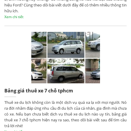
hiệu Ford? Cùng theo dõi bài viết dưới đây để có thêm nhiều thông tin
hữu ích.
Xem chi tiết
Bảng giá thuê xe 7 chỗ tphcm
Thuê xe du lịch không còn là một dịch vụ quá xa lạ với mọi người. Nó
ra đời nhằm đáp ứng nhu cầu đi du lịch của cá nhân, gia đình mà chưa
có xe. Nếu bạn chưa biết dịch vụ thuê xe du lịch nào uy tín, bảng giá
thuê xe 7 chỗ tphcm hiện nay ra sao, theo dõi bài viết sau để tìm câu
trả lời nhé!