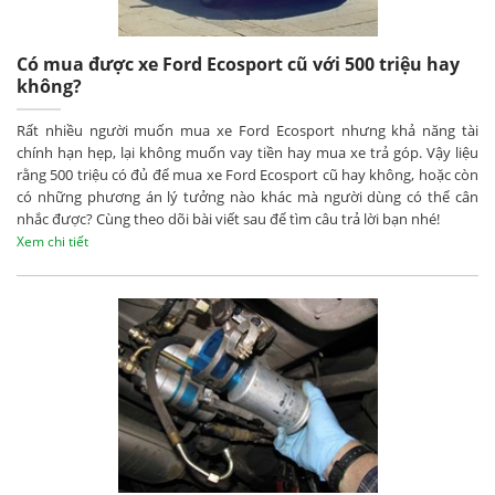
Có mua được xe Ford Ecosport cũ với 500 triệu hay
không?
Rất nhiều người muốn mua xe Ford Ecosport nhưng khả năng tài
chính hạn hẹp, lại không muốn vay tiền hay mua xe trả góp. Vậy liệu
rằng 500 triệu có đủ để mua xe Ford Ecosport cũ hay không, hoặc còn
có những phương án lý tưởng nào khác mà người dùng có thể cân
nhắc được? Cùng theo dõi bài viết sau để tìm câu trả lời bạn nhé!
Xem chi tiết