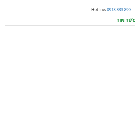
Hotline:
0913 333 890
TIN TỨC