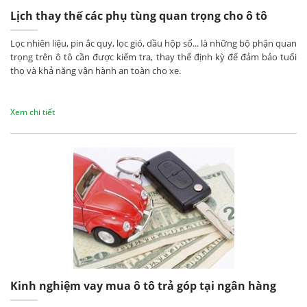
Lịch thay thế các phụ tùng quan trọng cho ô tô
Lọc nhiên liệu, pin ắc quy, lọc gió, dầu hộp số... là những bộ phận quan
trọng trên ô tô cần được kiểm tra, thay thế định kỳ để đảm bảo tuổi
thọ và khả năng vận hành an toàn cho xe.
Xem chi tiết
Kinh nghiệm vay mua ô tô trả góp tại ngân hàng