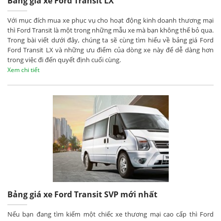
Bảng giá xe Ford Transit LX
Với mục đích mua xe phục vụ cho hoạt động kinh doanh thương mại
thì Ford Transit là một trong những mẫu xe mà bạn không thể bỏ qua.
Trong bài viết dưới đây, chúng ta sẽ cùng tìm hiểu về bảng giá Ford
Ford Transit LX và những ưu điểm của dòng xe này để dễ dàng hơn
trong việc đi đến quyết định cuối cùng.
Xem chi tiết
Bảng giá xe Ford Transit SVP mới nhất
Nếu bạn đang tìm kiếm một chiếc xe thương mại cao cấp thì Ford