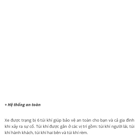
+ Hệ thống an toàn
Xe được trạng bị 6 túi khí giúp bảo vệ an toàn cho bạn và cả gia đình
khi xảy ra sự cố. Túi khí được gắn ở các vị trí gồm: túi khí người lái, túi
khí hành khách, túi khí hai bên và túi khí rèm.