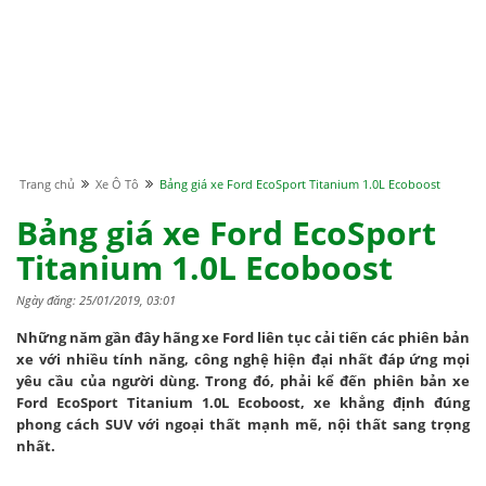
Trang chủ
Xe Ô Tô
Bảng giá xe Ford EcoSport Titanium 1.0L Ecoboost
Bảng giá xe Ford EcoSport
Titanium 1.0L Ecoboost
Ngày đăng: 25/01/2019, 03:01
Những năm gần đây hãng xe Ford liên tục cải tiến các phiên bản
xe với nhiều tính năng, công nghệ hiện đại nhất đáp ứng mọi
yêu cầu của người dùng. Trong đó, phải kể đến phiên bản xe
Ford EcoSport Titanium 1.0L Ecoboost, xe khẳng định đúng
phong cách SUV với ngoại thất mạnh mẽ, nội thất sang trọng
nhất.