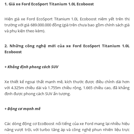
1. Giá xe Ford EcoSport Titanium 1.0L Ecoboost
Hiện giá xe Ford EcoSport Titanium 1.0L Ecoboost niêm yết trên thị
trường với giá 689.000.000 đồng (giá trên chưa bao gồm chính sách giá
và phụ kiện theo kèm).
2. Những công nghệ mới của xe Ford EcoSport Titanium 1.0L
Ecoboost
+ Khẳng định phong cách SUV
Xe thiết kế ngoại thất mạnh mẽ, kích thước được điều chỉnh dài hơn
với 4.325m chiều dài và 1.755m chiều rộng, 1.665 chiều cao, đã khẳng
định được phong cách SUV ấn tượng.
+ Động cơ mạnh mẽ
Các dòng động cơ EcoBoost nổi tiếng của xe Ford mang lại nhiều hiệu
năng vượt trội, với turbo tăng áp và công nghệ phun nhiên liệu trực