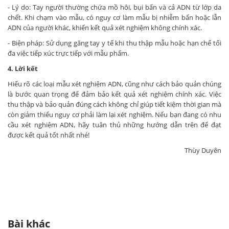
- Lý do: Tay người thường chứa mồ hôi, bụi bẩn và cả ADN từ lớp da
chết. Khi chạm vào mẫu, có nguy cơ làm mẫu bị nhiễm bẩn hoặc lẫn
ADN của người khác, khiến kết quả xét nghiệm không chính xác.
- Biện pháp: Sử dụng găng tay y tế khi thu thập mẫu hoặc hạn chế tối
đa việc tiếp xúc trực tiếp với mẫu phẩm.
4. Lời kết
Hiểu rõ các loại mẫu xét nghiệm ADN, cũng như cách bảo quản chúng
là bước quan trọng để đảm bảo kết quả xét nghiệm chính xác. Việc
thu thập và bảo quản đúng cách không chỉ giúp tiết kiệm thời gian mà
còn giảm thiểu nguy cơ phải làm lại xét nghiệm. Nếu bạn đang có nhu
cầu xét nghiệm ADN, hãy tuân thủ những hướng dẫn trên để đạt
được kết quả tốt nhất nhé!
Thùy Duyên
Bài khác