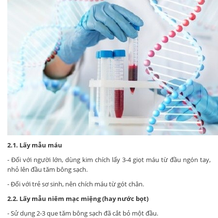
2.1. Lấy mẫu máu
- Đối với người lớn, dùng kim chích lấy 3-4 giọt máu từ đầu ngón tay,
nhỏ lên đầu tăm bông sạch.
- Đối với trẻ sơ sinh, nên chích máu từ gót chân.
2.2. Lấy mẫu niêm mạc miệng (hay nước bọt)
- Sử dụng 2-3 que tăm bông sạch đã cắt bỏ một đầu.