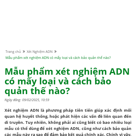
Trang chủ
Xét Nghiệm ADN
Mẫu phẩm xét nghiệm ADN có mấy loại và cách bảo quản thế nào?
Mẫu phẩm xét nghiệm ADN
có mấy loại và cách bảo
quản thế nào?
Ngày đăng: 09/02/2025, 10:59
Xét nghiệm ADN là phương pháp tiên tiến giúp xác định mối
quan hệ huyết thống, hoặc phát hiện các vấn đề liên quan đến
di truyền. Tuy nhiên, không phải ai cũng biết có bao nhiêu loại
mẫu có thể dùng để xét nghiệm ADN, cũng như cách bảo quản
các mẫu này ra sao để đảm bảo kết quả chính xác. Chính vì vậy,