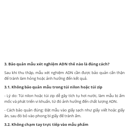
3. Bảo quản mẫu xét nghiệm ADN thế nào là đúng cách?
Sau khi thu thập, mẫu xét nghiệm ADN cần được bảo quản cẩn thận
để tránh làm hỏng hoặc ảnh hưởng đến kết quả.
3.1. Không bảo quản mẫu trong túi nilon hoặc túi zip
- Lý do: Túi nilon hoặc túi zip dễ gây tích tụ hơi nước, làm mẫu bị ẩm
mốc và phát triển vi khuẩn, từ đó ảnh hưởng đến chất lượng ADN.
- Cách bảo quản đúng: Đặt mẫu vào giấy sạch như giấy viết hoặc giấy
ăn, sau đó bỏ vào phong bì giấy để tránh ẩm.
3.2. Không chạm tay trực tiếp vào mẫu phẩm