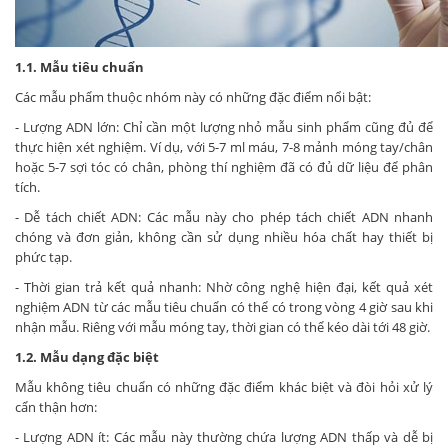
1.1. Mẫu tiêu chuẩn
Các mẫu phẩm thuộc nhóm này có những đặc điểm nổi bật:
- Lượng ADN lớn: Chỉ cần một lượng nhỏ mẫu sinh phẩm cũng đủ để
thực hiện xét nghiệm. Ví dụ, với 5-7 ml máu, 7-8 mảnh móng tay/chân
hoặc 5-7 sợi tóc có chân, phòng thí nghiệm đã có đủ dữ liệu để phân
tích.
- Dễ tách chiết ADN: Các mẫu này cho phép tách chiết ADN nhanh
chóng và đơn giản, không cần sử dụng nhiều hóa chất hay thiết bị
phức tạp.
- Thời gian trả kết quả nhanh: Nhờ công nghệ hiện đại, kết quả xét
nghiệm ADN từ các mẫu tiêu chuẩn có thể có trong vòng 4 giờ sau khi
nhận mẫu. Riêng với mẫu móng tay, thời gian có thể kéo dài tới 48 giờ.
1.2. Mẫu dạng đặc biệt
Mẫu không tiêu chuẩn có những đặc điểm khác biệt và đòi hỏi xử lý
cẩn thận hơn:
- Lượng ADN ít: Các mẫu này thường chứa lượng ADN thấp và dễ bị